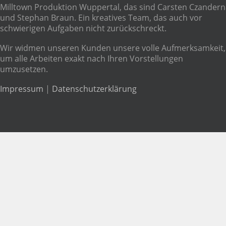
Milltown Produktion Wuppertal, das sind Carsten Czandern
und Stephan Braun. Ein kreatives Team, das auch vor
schwierigen Aufgaben nicht zurückschreckt.
Wir widmen unseren Kunden unsere volle Aufmerksamkeit,
um alle Arbeiten exakt nach Ihren Vorstellungen
umzusetzen.
Impressum
|
Datenschutzerklärung